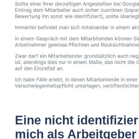
Sollte einer Ihrer derzeitigen Angestellten bei Goo
Eintrag dem Mitarbeiter auch sicher zuordnen (bspw
Bewertung ihn sonst wie identifiziert), sollte überl
Immerhin befindet man sich miteinander in einem akti
In einem Gespräch mit dem Mitarbitenden können Sie 
Arbeitnehmer gewisse Pflichten und Rücksichtnahmepf
Zwar darf ein Mitarbeitender grundsätzlich auch ne
ist, allerdings dies nur in einem Maße, das nicht di
auf den Einzelfall an.
Ich habe Fälle erlebt, in denen Mitarbeitende in eine
Verschwiegenheitspflicht unterlagen, veröffentlichte
Eine nicht identifizi
mich als Arbeitgeber