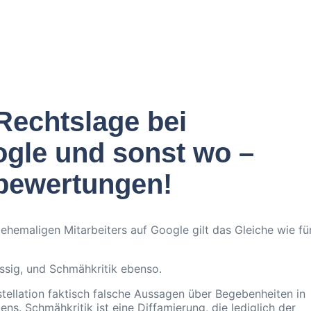
Rechtslage bei
gle und sonst wo –
rbewertungen!
ehemaligen Mitarbeiters auf Google gilt das Gleiche wie fü
sig, und Schmähkritik ebenso.
ellation faktisch falsche Aussagen über Begebenheiten in
. Schmähkritik ist eine Diffamierung, die lediglich der