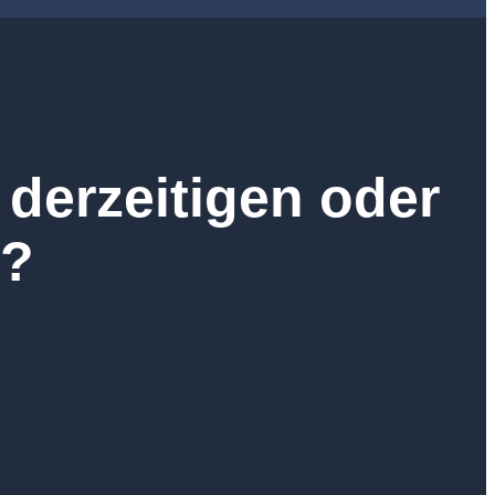
derzeitigen oder
n?