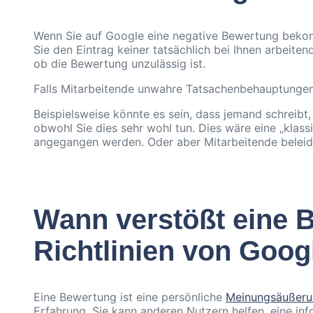
Wenn Sie auf Google eine negative Bewertung bekom
Sie den Eintrag keiner tatsächlich bei Ihnen arbeite
ob die Bewertung unzulässig ist.
Falls Mitarbeitende unwahre Tatsachenbehauptungen 
Beispielsweise könnte es sein, dass jemand schreibt
obwohl Sie dies sehr wohl tun. Dies wäre eine „klas
angegangen werden. Oder aber Mitarbeitende beleidi
Wann verstößt eine 
Richtlinien von Goog
Eine Bewertung ist eine persönliche
Meinungsäußer
Erfahrung. Sie kann anderen Nutzern helfen, eine in