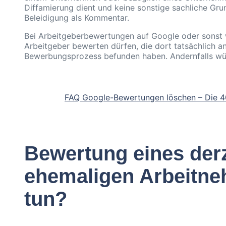
Diffamierung dient und keine sonstige sachliche Grun
Beleidigung als Kommentar.
Bei Arbeitgeberbewertungen auf Google oder sonst w
Arbeitgeber bewerten dürfen, die dort tatsächlich a
Bewerbungsprozess befunden haben. Andernfalls wür
FAQ Google-Bewertungen löschen – Die 4
Bewertung eines derz
ehemaligen Arbeitne
tun?