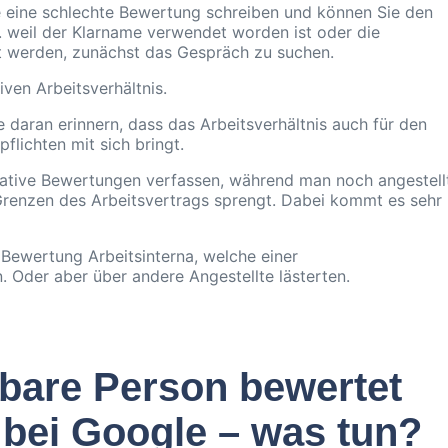
gle eine schlechte Bewertung schreiben und können Sie den
. weil der Klarname verwendet worden ist oder die
egt werden, zunächst das Gespräch zu suchen.
ven Arbeitsverhältnis.
daran erinnern, dass das Arbeitsverhältnis auch für den
lichten mit sich bringt.
gative Bewertungen verfassen, während man noch angestell
e Grenzen des Arbeitsvertrags sprengt. Dabei kommt es sehr
r Bewertung Arbeitsinterna, welche einer
n. Oder aber über andere Angestellte lästerten.
erbare Person bewertet
 bei Google – was tun?