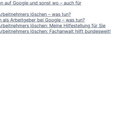
n auf Google und sonst wo – auch für
Arbeitnehmers löschen – was tun?
ch als Arbeitgeber bei Google – was tun?
beitnehmers löschen: Meine Hilfestellung für Sie
rbeitnehmers löschen: Fachanwalt hilft bundesweit!