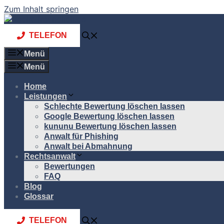
Zum Inhalt springen
TELEFON
Menü
Menü
Home
Leistungen
Schlechte Bewertung löschen lassen
Google Bewertung löschen lassen
kununu Bewertung löschen lassen
Anwalt für Phishing
Anwalt bei Abmahnung
Rechtsanwalt
Bewertungen
FAQ
Blog
Glossar
TELEFON