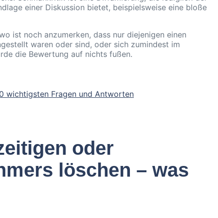
dlage einer Diskussion bietet, beispielsweise eine bloße
o ist noch anzumerken, dass nur diejenigen einen
ngestellt waren oder sind, oder sich zumindest im
de die Bewertung auf nichts fußen.
0 wichtigsten Fragen und Antworten
eitigen oder
hmers löschen – was