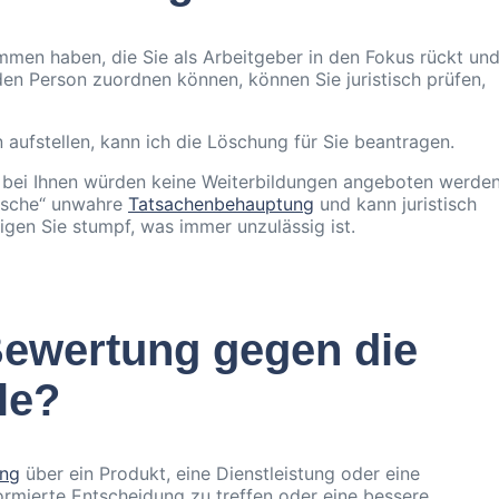
men haben, die Sie als Arbeitgeber in den Fokus rückt un
nden Person zuordnen können, können Sie juristisch prüfen,
aufstellen, kann ich die Löschung für Sie beantragen.
, bei Ihnen würden keine Weiterbildungen angeboten werden
sische“ unwahre
Tatsachenbehauptung
und kann juristisch
gen Sie stumpf, was immer unzulässig ist.
Bewertung gegen die
le?
ung
über ein Produkt, eine Dienstleistung oder eine
formierte Entscheidung zu treffen oder eine bessere