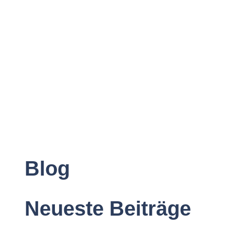
Blog
Neueste Beiträge