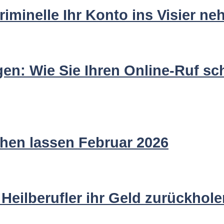
iminelle Ihr Konto ins Visier n
en: Wie Sie Ihren Online-Ruf sc
hen lassen Februar 2026
eilberufler ihr Geld zurückholen