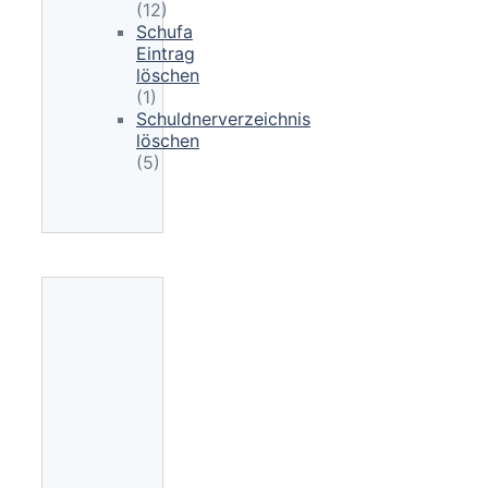
(12)
Schufa
Eintrag
löschen
(1)
Schuldnerverzeichnis
löschen
(5)