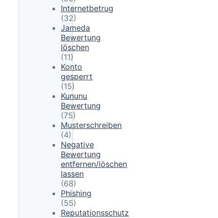
Internetbetrug
(32)
Jameda
Bewertung
löschen
(11)
Konto
gesperrt
(15)
Kununu
Bewertung
(75)
Musterschreiben
(4)
Negative
Bewertung
entfernen/löschen
lassen
(68)
Phishing
(55)
Reputationsschutz