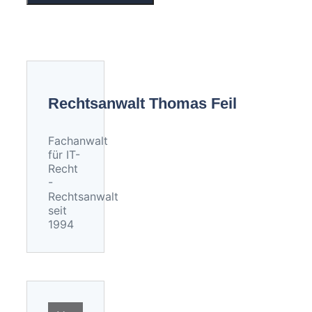
Rechtsanwalt Thomas Feil
Fachanwalt
für IT-
Recht
-
Rechtsanwalt
seit
1994