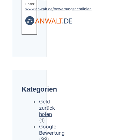
unter
www.anwalt.de/bewertungsrichtlinien
.
Kategorien
Geld
zurück
holen
(1)
Google
Bewertung
(99)