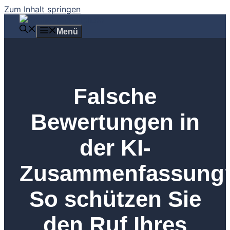
Zum Inhalt springen
Menü
Falsche
Bewertungen in
der KI-
Zusammenfassung
So schützen Sie
den Ruf Ihres