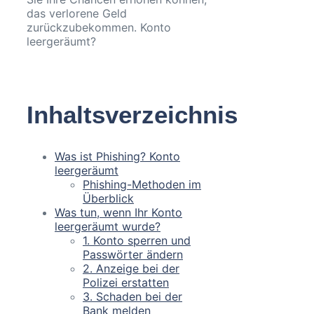
das verlorene Geld
zurückzubekommen. Konto
leergeräumt?
Inhaltsverzeichnis
Was ist Phishing? Konto
leergeräumt
Phishing-Methoden im
Überblick
Was tun, wenn Ihr Konto
leergeräumt wurde?
1. Konto sperren und
Passwörter ändern
2. Anzeige bei der
Polizei erstatten
3. Schaden bei der
Bank melden