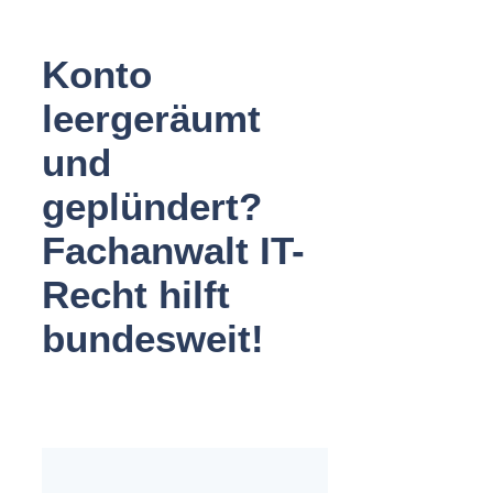
Konto
leergeräumt
und
geplündert?
Fachanwalt IT-
Recht hilft
bundesweit!