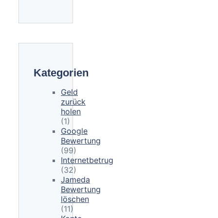
Kategorien
Geld
zurück
holen
(1)
Google
Bewertung
(99)
Internetbetrug
(32)
Jameda
Bewertung
löschen
(11)