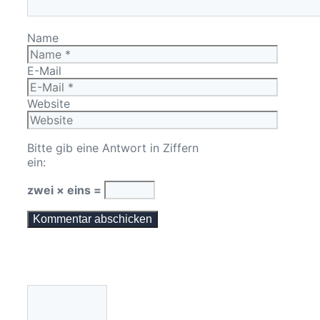
Name
E-Mail
Website
Bitte gib eine Antwort in Ziffern
ein:
zwei × eins =