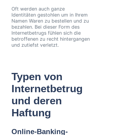
Oft werden auch ganze
Identitäten gestohlen um in Ihrem
Namen Waren zu bestellen und zu
bezahlen. Bei dieser Form des
Internetbetrugs fühlen sich die
betroffenen zu recht hintergangen
und zutiefst verletzt.
Typen von
Internetbetrug
und deren
Haftung
Online-Banking-