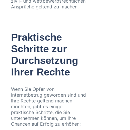
zivil- und wettbewerbsrechtlichen
Ansprüche geltend zu machen.
Praktische
Schritte zur
Durchsetzung
Ihrer Rechte
Wenn Sie Opfer von
Internetbetrug geworden sind und
Ihre Rechte geltend machen
möchten, gibt es einige
praktische Schritte, die Sie
unternehmen können, um Ihre
Chancen auf Erfolg zu erhöhen: