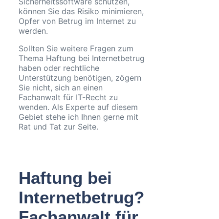
Sicherheitssoftware schützen,
können Sie das Risiko minimieren,
Opfer von Betrug im Internet zu
werden.
Sollten Sie weitere Fragen zum
Thema Haftung bei Internetbetrug
haben oder rechtliche
Unterstützung benötigen, zögern
Sie nicht, sich an einen
Fachanwalt für IT-Recht zu
wenden. Als Experte auf diesem
Gebiet stehe ich Ihnen gerne mit
Rat und Tat zur Seite.
Haftung bei
Internetbetrug?
Fachanwalt für