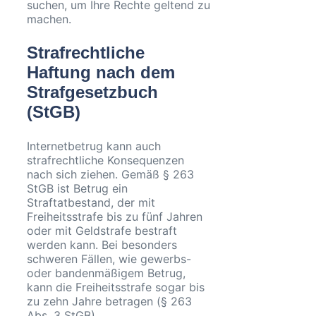
suchen, um Ihre Rechte geltend zu
machen.
Strafrechtliche
Haftung nach dem
Strafgesetzbuch
(StGB)
Internetbetrug kann auch
strafrechtliche Konsequenzen
nach sich ziehen. Gemäß § 263
StGB ist Betrug ein
Straftatbestand, der mit
Freiheitsstrafe bis zu fünf Jahren
oder mit Geldstrafe bestraft
werden kann. Bei besonders
schweren Fällen, wie gewerbs-
oder bandenmäßigem Betrug,
kann die Freiheitsstrafe sogar bis
zu zehn Jahre betragen (§ 263
Abs. 3 StGB).