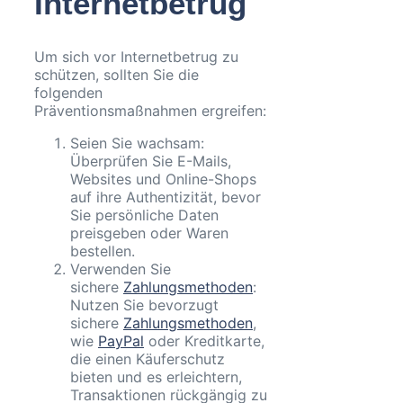
Internetbetrug
Um sich vor Internetbetrug zu
schützen, sollten Sie die
folgenden
Präventionsmaßnahmen ergreifen:
Seien Sie wachsam:
Überprüfen Sie E-Mails,
Websites und Online-Shops
auf ihre Authentizität, bevor
Sie persönliche Daten
preisgeben oder Waren
bestellen.
Verwenden Sie
sichere
Zahlungsmethoden
:
Nutzen Sie bevorzugt
sichere
Zahlungsmethoden
,
wie
PayPal
oder Kreditkarte,
die einen Käuferschutz
bieten und es erleichtern,
Transaktionen rückgängig zu