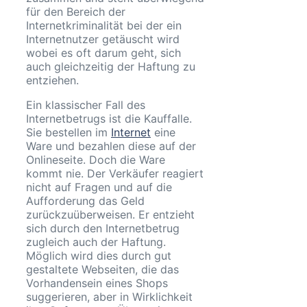
für den Bereich der
Internetkriminalität bei der ein
Internetnutzer getäuscht wird
wobei es oft darum geht, sich
auch gleichzeitig der Haftung zu
entziehen.
Ein klassischer Fall des
Internetbetrugs ist die Kauffalle.
Sie bestellen im
Internet
eine
Ware und bezahlen diese auf der
Onlineseite. Doch die Ware
kommt nie. Der Verkäufer reagiert
nicht auf Fragen und auf die
Aufforderung das Geld
zurückzuüberweisen. Er entzieht
sich durch den Internetbetrug
zugleich auch der Haftung.
Möglich wird dies durch gut
gestaltete Webseiten, die das
Vorhandensein eines Shops
suggerieren, aber in Wirklichkeit