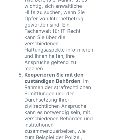
wichtig, sich anwaltliche
Hilfe zu suchen, wenn Sie
Opfer von Internetbetrug
geworden sind. Ein
Fachanwalt für IT-Recht
kann Sie über die
verschiedenen
Haftungsaspekte informieren
und Ihnen helfen, Ihre
Ansprüche geltend zu
machen.
Kooperieren Sie mit den
zuständigen Behörden
: Im
Rahmen der strafrechtlichen
Ermittlungen und der
Durchsetzung Ihrer
zivilrechtlichen Ansprüche
kann es notwendig sein, mit
verschiedenen Behörden und
Institutionen
zusammenzuarbeiten, wie
zum Beispiel der Polizei,