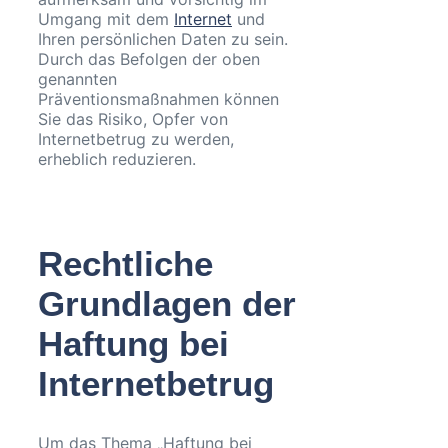
Umgang mit dem
Internet
und
Ihren persönlichen Daten zu sein.
Durch das Befolgen der oben
genannten
Präventionsmaßnahmen können
Sie das Risiko, Opfer von
Internetbetrug zu werden,
erheblich reduzieren.
Rechtliche
Grundlagen der
Haftung bei
Internetbetrug
Um das Thema „Haftung bei