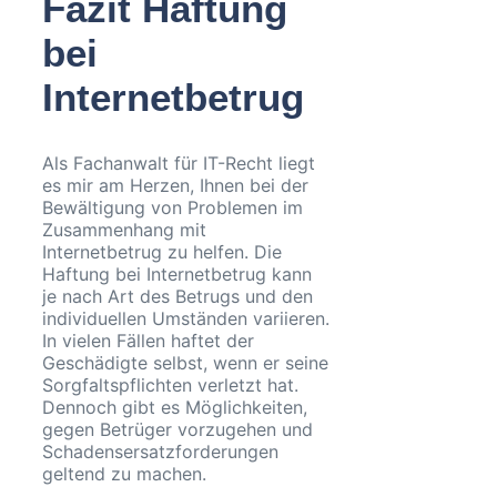
Fazit Haftung
bei
Internetbetrug
Als Fachanwalt für IT-Recht liegt
es mir am Herzen, Ihnen bei der
Bewältigung von Problemen im
Zusammenhang mit
Internetbetrug zu helfen. Die
Haftung bei Internetbetrug kann
je nach Art des Betrugs und den
individuellen Umständen variieren.
In vielen Fällen haftet der
Geschädigte selbst, wenn er seine
Sorgfaltspflichten verletzt hat.
Dennoch gibt es Möglichkeiten,
gegen Betrüger vorzugehen und
Schadensersatzforderungen
geltend zu machen.