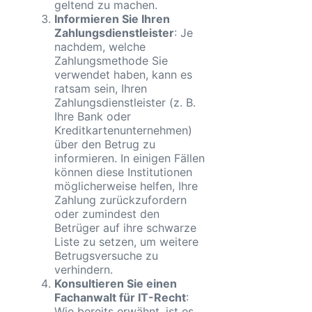
geltend zu machen.
Informieren Sie Ihren
Zahlungsdienstleister
: Je
nachdem, welche
Zahlungsmethode Sie
verwendet haben, kann es
ratsam sein, Ihren
Zahlungsdienstleister (z. B.
Ihre Bank oder
Kreditkartenunternehmen)
über den Betrug zu
informieren. In einigen Fällen
können diese Institutionen
möglicherweise helfen, Ihre
Zahlung zurückzufordern
oder zumindest den
Betrüger auf ihre schwarze
Liste zu setzen, um weitere
Betrugsversuche zu
verhindern.
Konsultieren Sie einen
Fachanwalt für IT-Recht
:
Wie bereits erwähnt, ist es