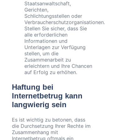
Staatsanwaltschaft,
Gerichten,
Schlichtungsstellen oder
Verbraucherschutzorganisationen.
Stellen Sie sicher, dass Sie
alle erforderlichen
Informationen und
Unterlagen zur Verfügung
stellen, um die
Zusammenarbeit zu
erleichtern und Ihre Chancen
auf Erfolg zu erhöhen.
Haftung bei
Internetbetrug kann
langwierig sein
Es ist wichtig zu betonen, dass
die Durchsetzung Ihrer Rechte im
Zusammenhang mit
Internetbetrug oftmals ein