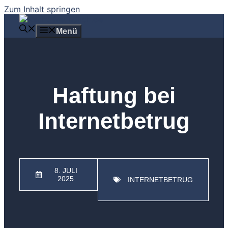
Zum Inhalt springen
Menü
Haftung bei
Internetbetrug
8. JULI
2025
INTERNETBETRUG