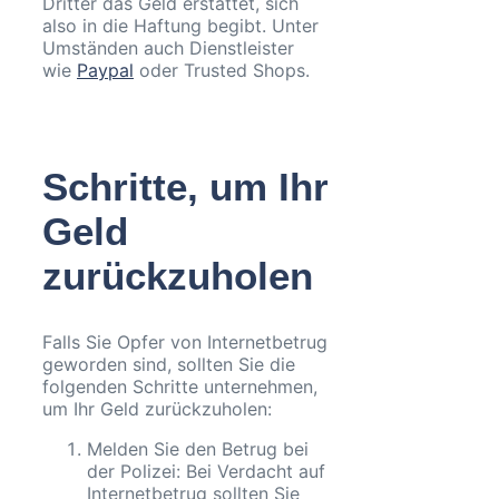
Dritter das Geld erstattet, sich
also in die Haftung begibt. Unter
Umständen auch Dienstleister
wie
Paypal
oder Trusted Shops.
Schritte, um Ihr
Geld
zurückzuholen
Falls Sie Opfer von Internetbetrug
geworden sind, sollten Sie die
folgenden Schritte unternehmen,
um Ihr Geld zurückzuholen:
Melden Sie den Betrug bei
der Polizei: Bei Verdacht auf
Internetbetrug sollten Sie