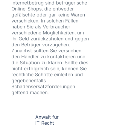
Internetbetrug sind betrügerische
Online-Shops, die entweder
gefälschte oder gar keine Waren
verschicken. In solchen Fällen
haben Sie als Verbraucher
verschiedene Möglichkeiten, um
Ihr Geld zurückzuholen und gegen
den Betrüger vorzugehen.
Zunächst sollten Sie versuchen,
den Händler zu kontaktieren und
die Situation zu klären. Sollte dies
nicht erfolgreich sein, können Sie
rechtliche Schritte einleiten und
gegebenenfalls
Schadensersatzforderungen
geltend machen.
Anwalt für
IT-Recht