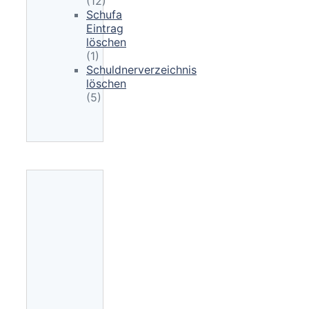
(12)
Schufa
Eintrag
löschen
(1)
Schuldnerverzeichnis
löschen
(5)