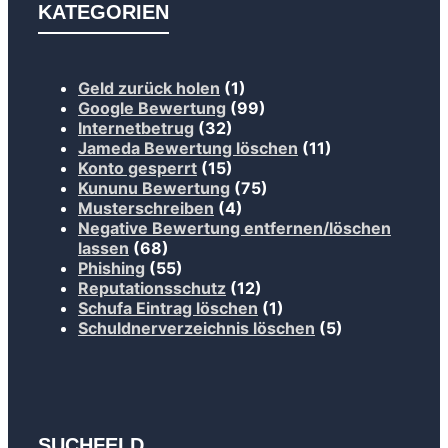
KATEGORIEN
Geld zurück holen
(1)
Google Bewertung
(99)
Internetbetrug
(32)
Jameda Bewertung löschen
(11)
Konto gesperrt
(15)
Kununu Bewertung
(75)
Musterschreiben
(4)
Negative Bewertung entfernen/löschen
lassen
(68)
Phishing
(55)
Reputationsschutz
(12)
Schufa Eintrag löschen
(1)
Schuldnerverzeichnis löschen
(5)
SUCHFELD