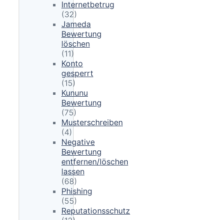
Internetbetrug
(32)
Jameda
Bewertung
löschen
(11)
Konto
gesperrt
(15)
Kununu
Bewertung
(75)
Musterschreiben
(4)
Negative
Bewertung
entfernen/löschen
lassen
(68)
Phishing
(55)
Reputationsschutz