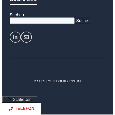
Suchen
Suche
DATENSCHUTZ
IMPRESSUM
Schließen
TELEFON