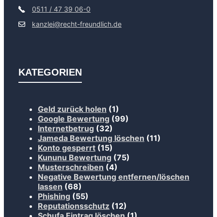
0511 / 47 39 06-0
kanzlei@recht-freundlich.de
KATEGORIEN
Geld zurück holen
(1)
Google Bewertung
(99)
Internetbetrug
(32)
Jameda Bewertung löschen
(11)
Konto gesperrt
(15)
Kununu Bewertung
(75)
Musterschreiben
(4)
Negative Bewertung entfernen/löschen
lassen
(68)
Phishing
(55)
Reputationsschutz
(12)
Schufa Eintrag löschen
(1)