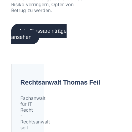
Risiko verringern, Opfer von
Betrug zu werden.
Alle Glossareinträge
ansehen
Rechtsanwalt Thomas Feil
Fachanwalt
für IT-
Recht
-
Rechtsanwalt
seit