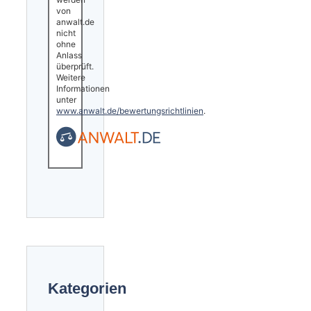
von
anwalt.de
nicht
ohne
Anlass
überprüft.
Weitere
Informationen
unter
www.anwalt.de/bewertungsrichtlinien
.
Kategorien