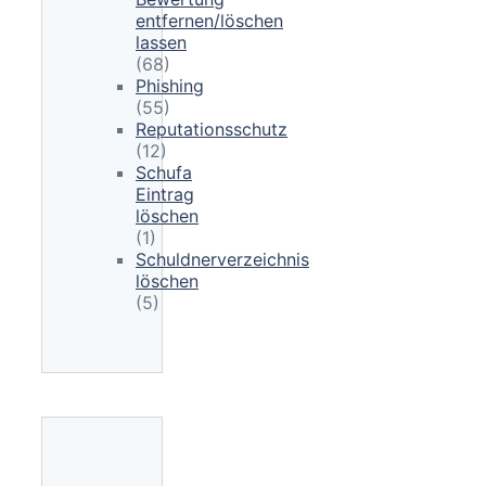
entfernen/löschen
lassen
(68)
Phishing
(55)
Reputationsschutz
(12)
Schufa
Eintrag
löschen
(1)
Schuldnerverzeichnis
löschen
(5)