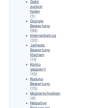
Geld
zurück
holen
(1)
Google
Bewertung
(99)
Internetbetrug
(32)
Jameda
Bewertung
löschen
(11)
Konto
gesperrt
(15)
Kununu
Bewertung
(75)
Musterschreiben
(4)
Negative
Bewertung