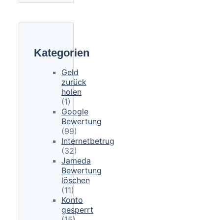
Kategorien
Geld
zurück
holen
(1)
Google
Bewertung
(99)
Internetbetrug
(32)
Jameda
Bewertung
löschen
(11)
Konto
gesperrt
(15)