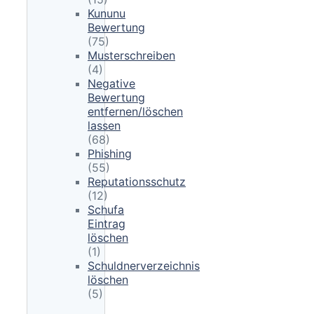
Kununu
Bewertung
(75)
Musterschreiben
(4)
Negative
Bewertung
entfernen/löschen
lassen
(68)
Phishing
(55)
Reputationsschutz
(12)
Schufa
Eintrag
löschen
(1)
Schuldnerverzeichnis
löschen
(5)