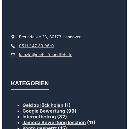
Freundallee 23, 30173 Hannover
0511 / 47 39 06-0
kanzlei@recht-freundlich.de
KATEGORIEN
Geld zurück holen
(1)
Google Bewertung
(99)
Internetbetrug
(32)
Jameda Bewertung löschen
(11)
Konto gesperrt
(15)