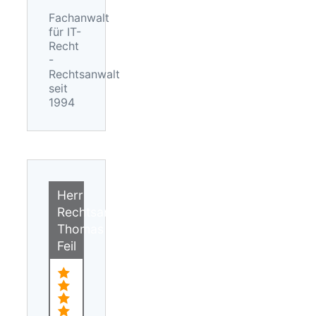
Fachanwalt
für IT-
Recht
-
Rechtsanwalt
seit
1994
Herr
Rechtsanwalt
Thomas
Feil