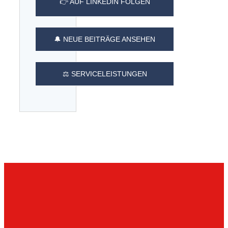
👉 AUF LINKEDIN FOLGEN
🔔 NEUE BEITRÄGE ANSEHEN
⚖️ SERVICELEISTUNGEN