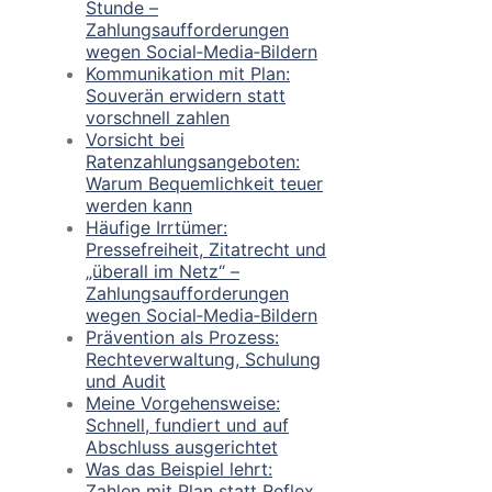
Stunde –
Zahlungsaufforderungen
wegen Social‑Media‑Bildern
Kommunikation mit Plan:
Souverän erwidern statt
vorschnell zahlen
Vorsicht bei
Ratenzahlungsangeboten:
Warum Bequemlichkeit teuer
werden kann
Häufige Irrtümer:
Pressefreiheit, Zitatrecht und
„überall im Netz“ –
Zahlungsaufforderungen
wegen Social‑Media‑Bildern
Prävention als Prozess:
Rechteverwaltung, Schulung
und Audit
Meine Vorgehensweise:
Schnell, fundiert und auf
Abschluss ausgerichtet
Was das Beispiel lehrt:
Zahlen mit Plan statt Reflex