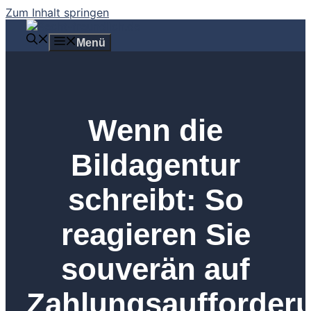
Zum Inhalt springen
Menü
Wenn die
Bildagentur
schreibt: So
reagieren Sie
souverän auf
Zahlungsaufforder