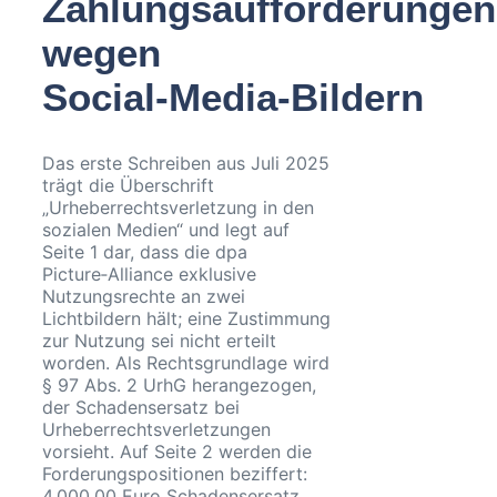
Zahlungsaufforderungen
wegen
Social‑Media‑Bildern
Das erste Schreiben aus Juli 2025
trägt die Überschrift
„Urheberrechtsverletzung in den
sozialen Medien“ und legt auf
Seite 1 dar, dass die dpa
Picture‑Alliance exklusive
Nutzungsrechte an zwei
Lichtbildern hält; eine Zustimmung
zur Nutzung sei nicht erteilt
worden. Als Rechtsgrundlage wird
§ 97 Abs. 2 UrhG herangezogen,
der Schadensersatz bei
Urheberrechtsverletzungen
vorsieht. Auf Seite 2 werden die
Forderungspositionen beziffert:
4.000,00 Euro Schadensersatz,