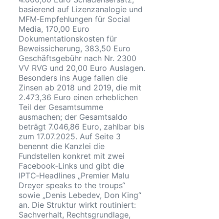
basierend auf Lizenzanalogie und
MFM‑Empfehlungen für Social
Media, 170,00 Euro
Dokumentationskosten für
Beweissicherung, 383,50 Euro
Geschäftsgebühr nach Nr. 2300
VV RVG und 20,00 Euro Auslagen.
Besonders ins Auge fallen die
Zinsen ab 2018 und 2019, die mit
2.473,36 Euro einen erheblichen
Teil der Gesamtsumme
ausmachen; der Gesamtsaldo
beträgt 7.046,86 Euro, zahlbar bis
zum 17.07.2025. Auf Seite 3
benennt die Kanzlei die
Fundstellen konkret mit zwei
Facebook‑Links und gibt die
IPTC‑Headlines „Premier Malu
Dreyer speaks to the troups“
sowie „Denis Lebedev, Don King“
an. Die Struktur wirkt routiniert:
Sachverhalt, Rechtsgrundlage,