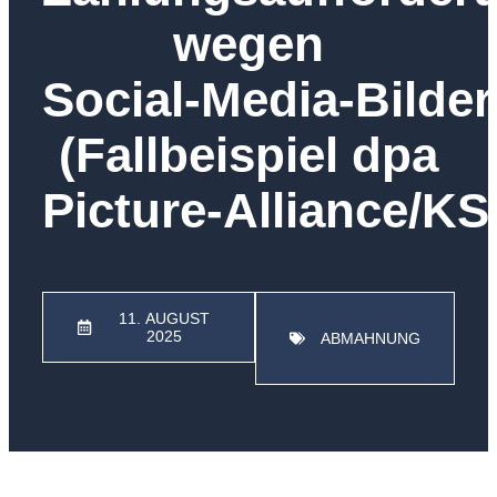
wegen
Social‑Media‑Bilde
(Fallbeispiel dpa
Picture‑Alliance/KS
11. AUGUST
2025
ABMAHNUNG