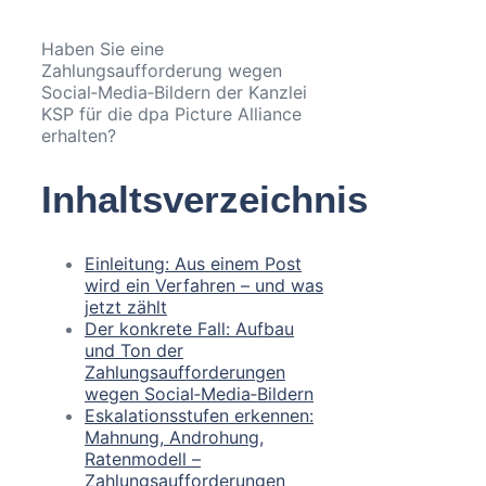
Haben Sie eine
Zahlungsaufforderung wegen
Social‑Media‑Bildern der Kanzlei
KSP für die dpa Picture Alliance
erhalten?
Inhaltsverzeichnis
Einleitung: Aus einem Post
wird ein Verfahren – und was
jetzt zählt
Der konkrete Fall: Aufbau
und Ton der
Zahlungsaufforderungen
wegen Social‑Media‑Bildern
Eskalationsstufen erkennen:
Mahnung, Androhung,
Ratenmodell –
Zahlungsaufforderungen