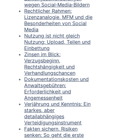
wegen Social‑Media‑Bildern
Rechtlicher Rahmen:
Lizenzanalogie, MFM und die
Besonderheiten von Social
Media
Nutzung ist nicht gleich
Nutzung: Upload, Teilen und
Einbettung
Zinsen im Blick:
Verzugsbeginn,
Rechtshängigkeit und
Verhandlungschancen
Dokumentationskosten und
Anwaltsgebühren:
Erforderlichkeit und
Angemessenheit
Verjährung und Kenntnis: Ein
starkes, aber
detailabhängiges
Verteidigungsinstrument
Fakten sichern, Risiken
senken: So geht die erste