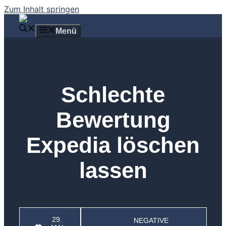
Zum Inhalt springen
Menü
Schlechte
Bewertung
Expedia löschen
lassen
29.
NEGATIVE