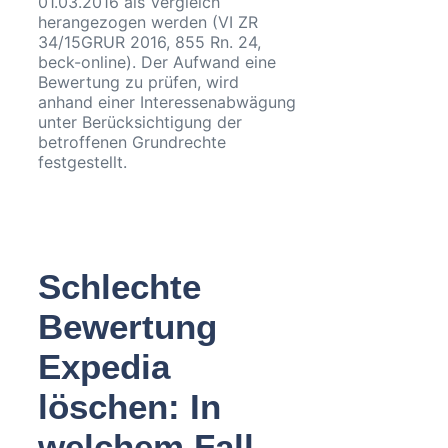
01.03.2016 als Vergleich
herangezogen werden (VI ZR
34/15GRUR 2016, 855 Rn. 24,
beck-online). Der Aufwand eine
Bewertung zu prüfen, wird
anhand einer Interessenabwägung
unter Berücksichtigung der
betroffenen Grundrechte
festgestellt.
Schlechte
Bewertung
Expedia
löschen: In
welchem Fall