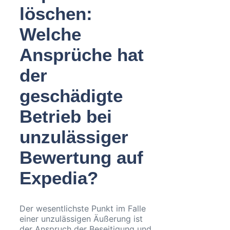
löschen:
Welche
Ansprüche hat
der
geschädigte
Betrieb bei
unzulässiger
Bewertung auf
Expedia?
Der wesentlichste Punkt im Falle
einer unzulässigen Äußerung ist
der Anspruch der Beseitigung und