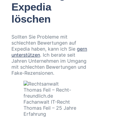
Expedia
löschen
Sollten Sie Probleme mit
schlechten Bewertungen auf
Expedia haben, kann ich Sie
gern
unterstützen
. Ich berate seit
Jahren Unternehmen im Umgang
mit schlechten Bewertungen und
Fake-Rezensionen.
Fachanwalt IT-Recht
Thomas Feil – 25 Jahre
Erfahrung