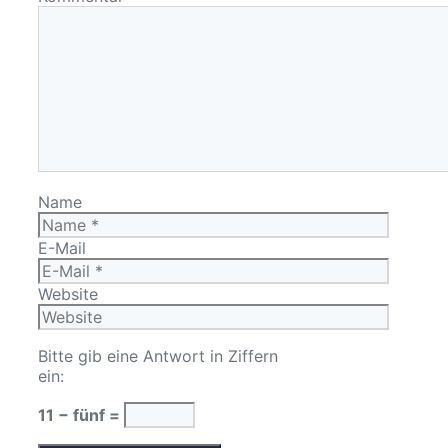
Name
E-Mail
Website
Bitte gib eine Antwort in Ziffern
ein:
11 − fünf =