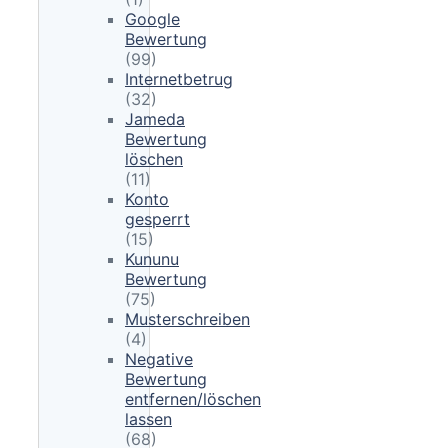
Google
Bewertung
(99)
Internetbetrug
(32)
Jameda
Bewertung
löschen
(11)
Konto
gesperrt
(15)
Kununu
Bewertung
(75)
Musterschreiben
(4)
Negative
Bewertung
entfernen/löschen
lassen
(68)