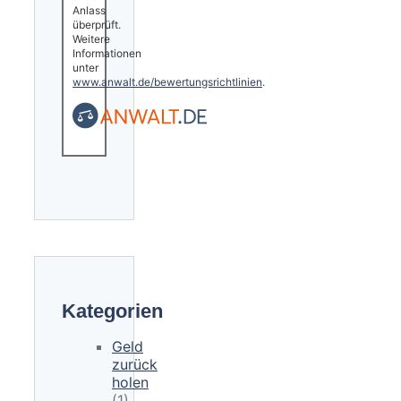
Anlass
überprüft.
Weitere
Informationen
unter
www.anwalt.de/bewertungsrichtlinien
.
Kategorien
Geld
zurück
holen
(1)