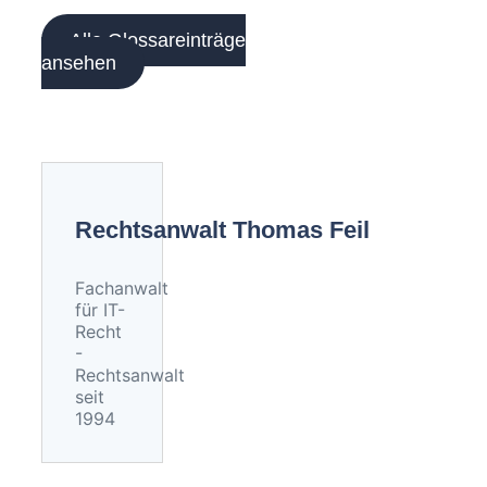
Alle Glossareinträge
ansehen
Rechtsanwalt Thomas Feil
Fachanwalt
für IT-
Recht
-
Rechtsanwalt
seit
1994