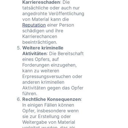
Karriereschaden
: Die
tatsächliche oder auch nur
angedrohte Veröffentlichung
von Material kann die
Reputation
einer Person
schädigen und ihre
Karrierechancen
beeinträchtigen.
Weitere kriminelle
Aktivitäten
: Die Bereitschaft
eines Opfers, auf
Forderungen einzugehen,
kann zu weiteren
Erpressungsversuchen oder
anderen kriminellen
Aktivitäten gegen das Opfer
führen.
Rechtliche Konsequenzen
:
In einigen Fällen können
Opfer, insbesondere wenn
sie zur Erstellung oder
Weitergabe von Material
verleitet wurden, das als