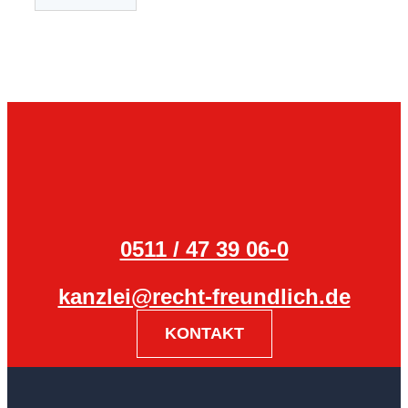
0511 / 47 39 06-0
kanzlei@recht-freundlich.de
KONTAKT