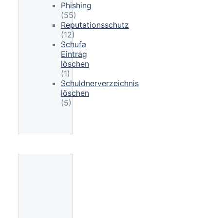
Phishing
(55)
Reputationsschutz
(12)
Schufa
Eintrag
löschen
(1)
Schuldnerverzeichnis
löschen
(5)