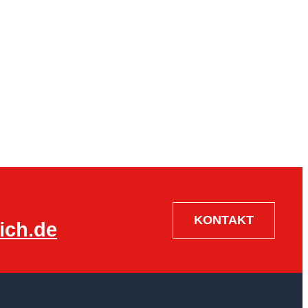
KONTAKT
ich.de