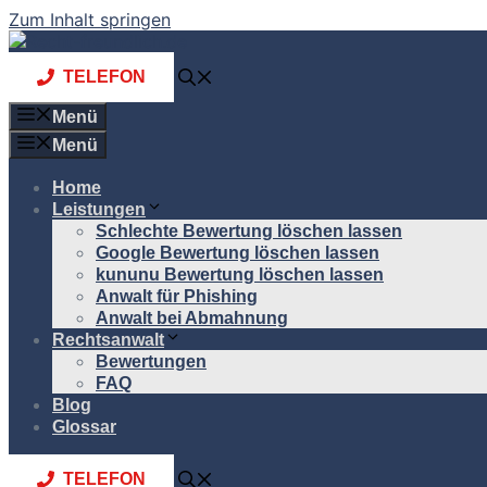
Zum Inhalt springen
TELEFON
Menü
Menü
Home
Leistungen
Schlechte Bewertung löschen lassen
Google Bewertung löschen lassen
kununu Bewertung löschen lassen
Anwalt für Phishing
Anwalt bei Abmahnung
Rechtsanwalt
Bewertungen
FAQ
Blog
Glossar
TELEFON