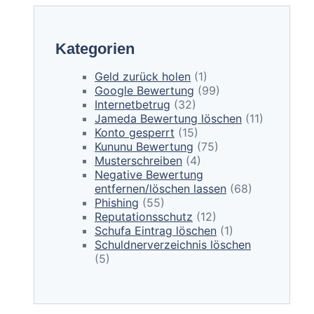
Kategorien
Geld zurück holen
(1)
Google Bewertung
(99)
Internetbetrug
(32)
Jameda Bewertung löschen
(11)
Konto gesperrt
(15)
Kununu Bewertung
(75)
Musterschreiben
(4)
Negative Bewertung
entfernen/löschen lassen
(68)
Phishing
(55)
Reputationsschutz
(12)
Schufa Eintrag löschen
(1)
Schuldnerverzeichnis löschen
(5)