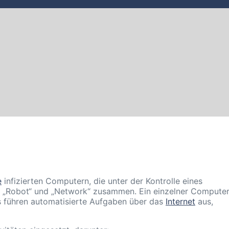
e
infizierten Computern, die unter der Kontrolle eines
aus „Robot“ und „Network“ zusammen. Ein einzelner Compute
ts führen automatisierte Aufgaben über das
Internet
aus,