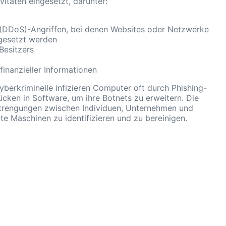
vitäten eingesetzt, darunter:
 (DDoS)-Angriffen, bei denen Websites oder Netzwerke
 gesetzt werden
Besitzers
 finanzieller Informationen
 Cyberkriminelle infizieren Computer oft durch Phishing-
ücken in Software, um ihre Botnets zu erweitern. Die
trengungen zwischen Individuen, Unternehmen und
te Maschinen zu identifizieren und zu bereinigen.