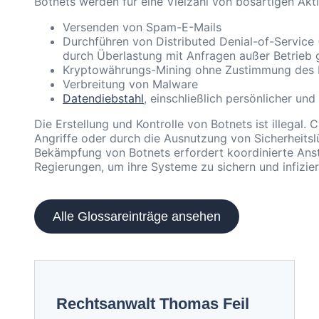
Botnets werden für eine Vielzahl von bösartigen Akti
Versenden von Spam-E-Mails
Durchführen von Distributed Denial-of-Service
durch Überlastung mit Anfragen außer Betrieb
Kryptowährungs-Mining ohne Zustimmung des 
Verbreitung von Malware
Datendiebstahl
, einschließlich persönlicher und
Die Erstellung und Kontrolle von Botnets ist illegal.
Angriffe oder durch die Ausnutzung von Sicherheitsl
Bekämpfung von Botnets erfordert koordinierte Ans
Regierungen, um ihre Systeme zu sichern und infizier
Alle Glossareinträge ansehen
Rechtsanwalt Thomas Feil